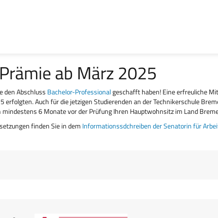
-Prämie ab März 2025
die den Abschluss
Bachelor-Professional
geschafft haben! Eine erfreuliche M
25 erfolgten. Auch für die jetzigen Studierenden an der Technikerschule Bre
n mindestens 6 Monate vor der Prüfung Ihren Hauptwohnsitz im Land Brem
setzungen finden Sie in dem
Informationssdchreiben der Senatorin für Arbeit