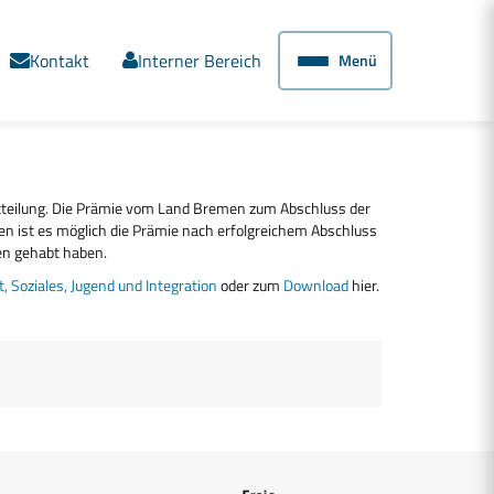
Kontakt
Interner Bereich
Menü
itteilung. Die Prämie vom Land Bremen zum Abschluss der
men ist es möglich die Prämie nach erfolgreichem Abschluss
en gehabt haben.
, Soziales, Jugend und Integration
oder zum
Download
hier.