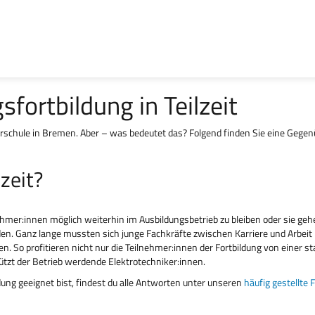
sfortbildung in Teilzeit
kerschule in Bremen. Aber – was bedeutet das? Folgend finden Sie eine Gegenü
zeit?
nehmer:innen möglich weiterhin im Ausbildungsbetrieb zu bleiben oder sie geh
ilden. Ganz lange mussten sich junge Fachkräfte zwischen Karriere und Arbe
en. So profitieren nicht nur die Teilnehmer:innen der Fortbildung von einer
tützt der Betrieb werdende Elektrotechniker:innen.
ildung geeignet bist, findest du alle Antworten unter unseren
häufig gestellte 