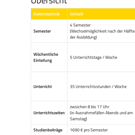
Übersicht
Elektrotechnik
Vollzeit
4 Semester
Semester
(Wechselmöglichkeit nach der Hälfte
der Ausbildung)
Wöchentliche
5 Unterrichtstage / Woche
Einteilung
Unterricht
35 Unterrichtsstunden / Woche
zwsichen 8 bis 17 Uhr
Unterrichtszeiten
(in Ausnahmefällen Abends und am
Samstag)
Studienbeiträge
1690 € pro Semester