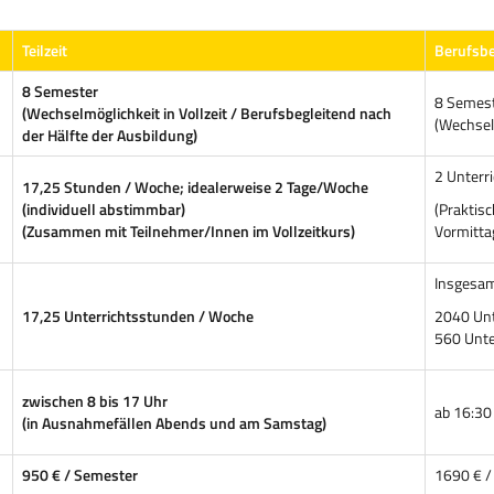
Teilzeit
Berufsb
8 Semester
8 Semes
(Wechselmöglichkeit in Vollzeit / Berufsbegleitend nach
(Wechselm
der Hälfte der Ausbildung)
2 Unterr
17,25 Stunden / Woche; idealerweise 2 Tage/Woche
(individuell abstimmbar)
(Praktisc
(Zusammen mit Teilnehmer/Innen im Vollzeitkurs)
Vormitta
Insgesam
17,25 Unterrichtsstunden / Woche
2040 Unt
560 Unte
zwischen 8 bis 17 Uhr
ab 16:30
(in Ausnahmefällen Abends und am Samstag)
950 € / Semester
1690 € /