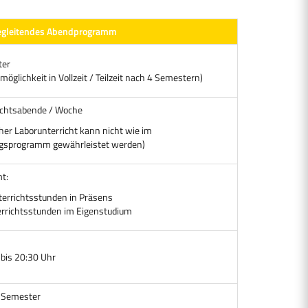
egleitendes Abendprogramm
ter
öglichkeit in Vollzeit / Teilzeit nach 4 Semestern)
ichtsabende / Woche
her Laborunterricht kann nicht wie im
gsprogramm gewährleistet werden)
t:
errichtsstunden in Präsens
rrichtsstunden im Eigenstudium
 bis 20:30 Uhr
 Semester