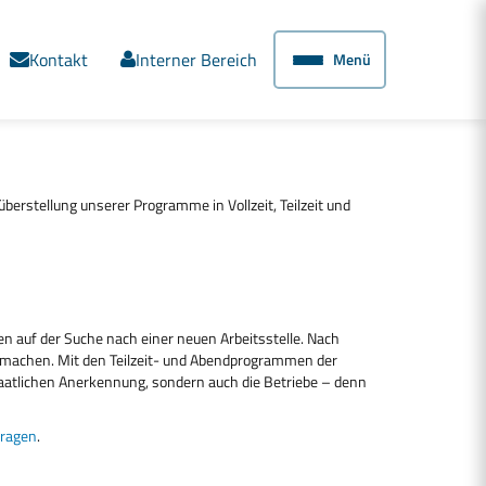
Kontakt
Interner Bereich
Menü
berstellung unserer Programme in Vollzeit, Teilzeit und
en auf der Suche nach einer neuen Arbeitsstelle. Nach
it machen. Mit den Teilzeit- und Abendprogrammen der
 staatlichen Anerkennung, sondern auch die Betriebe – denn
Fragen
.