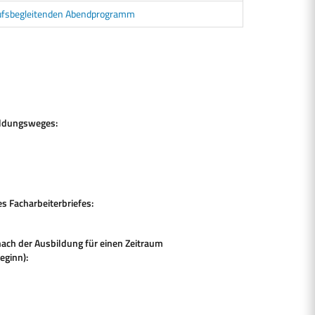
ufsbegleitenden Abendprogramm
ildungsweges:
 Facharbeiterbriefes:
nach der Ausbildung für einen Zeitraum
eginn):