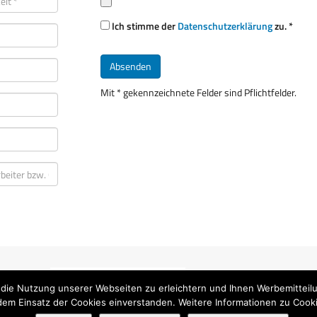
Ich stimme der
Datenschutzerklärung
zu. *
Mit * gekennzeichnete Felder sind Pflichtfelder.
 die Nutzung unserer Webseiten zu erleichtern und Ihnen Werbemitteil
dem Einsatz der Cookies einverstanden. Weitere Informationen zu Cook