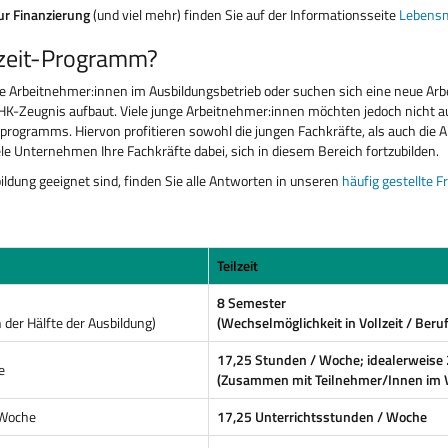
zur Finanzierung
(und viel mehr) finden Sie auf der Informationsseite
Lebensm
lzeit-Programm?
ge Arbeitnehmer:innen im Ausbildungsbetrieb oder suchen sich eine neue Arb
 IHK-Zeugnis aufbaut. Viele junge Arbeitnehmer:innen möchten jedoch nicht a
rogramms. Hiervon profitieren sowohl die jungen Fachkräfte, als auch die 
le Unternehmen Ihre Fachkräfte dabei, sich in diesem Bereich fortzubilden.
rbildung geeignet sind, finden Sie alle Antworten in unseren
häufig gestellte F
Teilzeit
8 Semester
der Hälfte der Ausbildung)
(Wechselmöglichkeit in Vollzeit / Beru
17,25 Stunden / Woche; idealerweise 
e
(Zusammen mit Teilnehmer/Innen im V
 Woche
17,25 Unterrichtsstunden / Woche