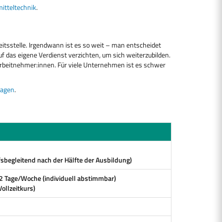
itteltechnik
.
eitsstelle. Irgendwann ist es so weit – man entscheidet
uf das eigene Verdienst verzichten, um sich weiterzubilden.
Arbeitnehmer:innen. Für viele Unternehmen ist es schwer
ragen
.
fsbegleitend nach der Hälfte der Ausbildung)
2 Tage/Woche (individuell abstimmbar)
ollzeitkurs)