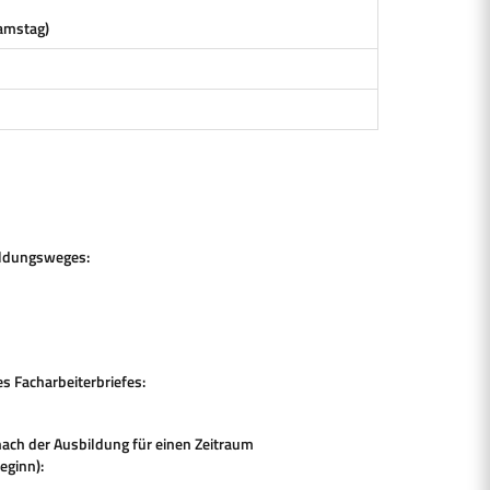
amstag)
ildungsweges:
 Facharbeiterbriefes:
nach der Ausbildung für einen Zeitraum
eginn):