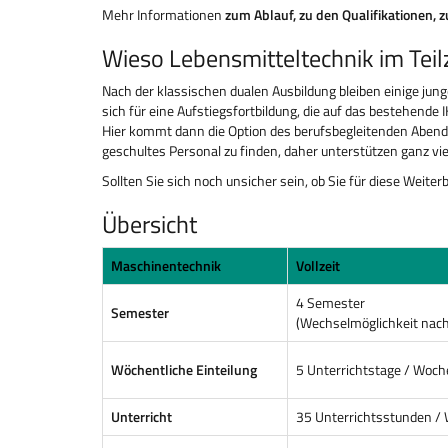
Mehr Informationen
zum Ablauf, zu den Qualifikationen, 
Wieso Lebensmitteltechnik im Tei
Nach der klassischen dualen Ausbildung bleiben einige jun
sich für eine Aufstiegsfortbildung, die auf das bestehende
Hier kommt dann die Option des berufsbegleitenden Abendp
geschultes Personal zu finden, daher unterstützen ganz vie
Sollten Sie sich noch unsicher sein, ob Sie für diese Weite
Übersicht
Maschinentechnik
Vollzeit
4 Semester
Semester
(Wechselmöglichkeit nach 
Wöchentliche Einteilung
5 Unterrichtstage / Woch
Unterricht
35 Unterrichtsstunden /