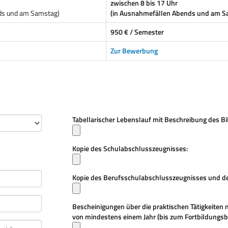
zwischen 8 bis 17 Uhr
ds und am Samstag)
(in Ausnahmefällen Abends und am S
950 € / Semester
Zur Bewerbung
Tabellarischer Lebenslauf mit Beschreibung des B
Kopie des Schulabschlusszeugnisses:
Kopie des Berufsschulabschlusszeugnisses und des
Bescheinigungen über die praktischen Tätigkeiten 
von mindestens einem Jahr (bis zum Fortbildungsb