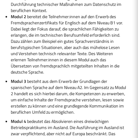
Durchführung technischer Maßnahmen zum Datenschutz im
beruflichen Kontext.
Modul 2
bereitet die Teilnehmer:innen auf den Erwerb des
Fremdsprachenzertifikats für Englisch auf dem Niveau B1 vor.
Dabei liegt der Fokus darauf, die sprachlichen Fähigkeiten zu
erlangen, die im technischen Berufsumfeld erforderlich sind.
Dazu zählen zum Beispiel ein gutes Sprachverständnis in
berufstypischen Situationen, aber auch das mühelose Lesen
und Verstehen technisch relevanter Texte. Des Weiteren
erlernen Teilnehmer:innen in diesem Modul auch das
Übersetzen von fremdsprachlich mitgeteilten Inhalten in die
deutsche Sprache.
Modul 3
besteht aus dem Erwerb der Grundlagen der
spanischen Sprache auf dem Niveau A2. Im Gegensatz zu Modul
2 handelt es sich hierbei darum, die Kompetenzen zu erwerben,
um einfache Inhalte der Fremdsprache verstehen, lesen sowie
erstellen zu können und eine grundlegende Kommunikation im
beruflichen Umfeld zu ermöglichen.
Modul 4
bedeutet das Absolvieren eines dreiwöchigen
Betriebspraktikums im Ausland. Die Ausführung im Ausland ist
zwar verpflichtend, aber nicht auf Europa beschränkt. Das