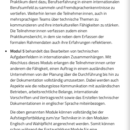
Praktikum dient dazu, Berufserfahrung in einem internationalen
Berufsumfeld zu sammeln und Fremdsprachenkenntnisse zu
vertiefen. Weiterhin lernen die Teilnehmer:innen, auch in
mehrsprachigen Teams über technische Themen zu
kommunizieren und ihre interkulturellen Fähigkeiten zu stärken.
Die Teilnehmer:innen verfassen zudem einen
Praktikumsbericht, in dem sie neben dem Erfassen der
formalen Rahmendaten auch ihre Erfahrungen reflektieren.
Modul 5
behandelt das Bearbeiten von technischen
Aufgabenfeldern in internationalen Zusammenhängen. Mit
Abschluss dieses Moduls erlangen die Teilnehmer:innen unter
anderem die Fähigkeit, einen Auftrag in einem ausländischen
Unternehmen von der Planung über die Durchführung bis hin zu
der Dokumentation vollständig umzusetzen. Dabei werden auch
Aspekte wie die reibungslose Kommunikation mit ausländischen
Betrieben, arbeitsrechtliche Belange, internationale
Vorschriften und Vertragsrecht sowie das Erstellen technischer
Dokumentationen in englischer Sprache miteinbezogen.
Die oben genannten Module können vollständig bei der
Aufstiegsfortbildung zum/zur Techniker:in in den Modulen
Englisch und Wahlpflicht angerechnet werden. Somit können
schon während der Erstausbildung Module für eine