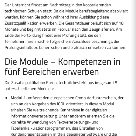
Der Unterricht findet am Nachmittag in den kooperierenden
technischen Schulen statt. Da die Module berufsbegleitend absolviert
werden, können Sie schon während Ihrer Ausbildung diese
Zusatzqualifikation erwerben. Die Gesamtdauer beläuft sich auf 18
Monate und beginnt stets im Februar nach den Zeugnisferien. Am
Ende der Fortbildung findet eine Prüfung statt, die den
Teilnehmer:innen nach erfolgreichem Abschluss bescheinigt, die
Prüfungsinhalte zu beherrschen und praktisch umsetzen zu können.
Die Module – Kompetenzen in
fünf Bereichen erwerben
Die Zusatzqualifikation Europatechnik besteht aus insgesamt 5
unterschiedlichen Modulen:
Modul 1
umfasst den europäischen Computerführerschein, der
sich an den Vorgaben des ICDL orientiert. In diesem Modul
erhalten Sie weitreichende Kenntnisse in der digitalen
Informationsverarbeitung. Unter anderem erlernen Sie die
korrekte Anwendung von Textverarbeitungs- und
Tabellenkalkulationsprogrammen, das Erstellen von
Kundenpräsentationen mittels geeigneter Software und die