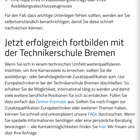
Ausbildungsabschlusszeugnisses
Für den Fall, dass wichtige Unterlegen fehlen sollten, werden wir Sie
selbstverständlich benachrichtigen, damit Sie diese schnell
nachreichen können.
Jetzt erfolgreich fortbilden mit
der Technikerschule Bremen
Wenn Sie sich in einem technischen Umfeld weiterqualifizieren
möchten, um Ihre Karriereziele zu erreichen, sollten Sie die
ausbildungs- oder berufsbegleitende Zusatzqualifikation zum /zur
Europatechniker:in bei der Technikerschule Bremen abschließen. So
erhalten Sie die Möglichkeit, international tätig zu werden und damit
viele weitere berufliche Positionen für sich zu entdecken. Füllen Sie
dazu einfach das
Online-Formular
aus. Sollten Sie noch Fragen zur
Zusatzqualifikation Europatechniker oder weiteren Themen haben,
können Sie schnell und unkompliziert unsere
FAQs
durchsuchen. Wenn
Sie spezielle Informationen benötigen oder eine persönliche Beratung
bevorzugen – alle Kontaktmöglichkeiten finden Sie
hier
. Wir freuen uns
über Ihre Anfrage.