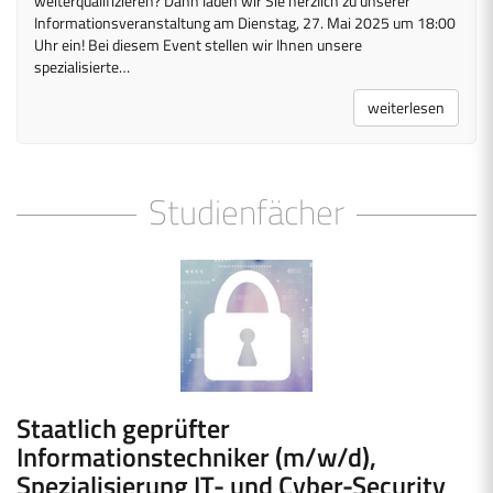
weiterqualifizieren? Dann laden wir Sie herzlich zu unserer
Informationsveranstaltung am Dienstag, 27. Mai 2025 um 18:00
Uhr ein! Bei diesem Event stellen wir Ihnen unsere
spezialisierte…
weiterlesen
Studienfächer
Staatlich geprüfter
Informationstechniker (m/w/d),
Spezialisierung IT- und Cyber-Security