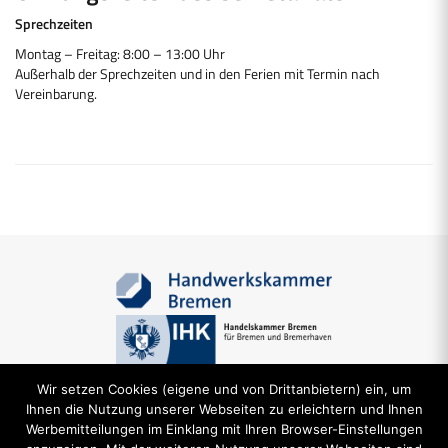
Sprechzeiten
Montag – Freitag: 8:00 – 13:00 Uhr
Außerhalb der Sprechzeiten und in den Ferien mit Termin nach
Vereinbarung.
Wir setzen Cookies (eigene und von Drittanbietern) ein, um
Ihnen die Nutzung unserer Webseiten zu erleichtern und Ihnen
Werbemitteilungen im Einklang mit Ihren Browser-Einstellungen