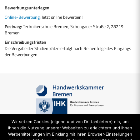
Bewerbungsunterlagen
Online-Bewerbung:
Jetzt online bewerben!
Postweg
: Technikerschule Bremen, Schongauer Straße 2, 28219
Bremen
Einschreibungsfristen
Die Vergabe der Studienplätze erfolgt nach Reihenfolge des Eingangs
der Bewerbungen.
Wir setzen Cookies (eigene und von Drittanbietern) ein, um
Ihnen die Nutzung unserer Webseiten zu erleichtern und Ihnen
Werbemitteilungen im Einklang mit Ihren Browser-Einstellungen