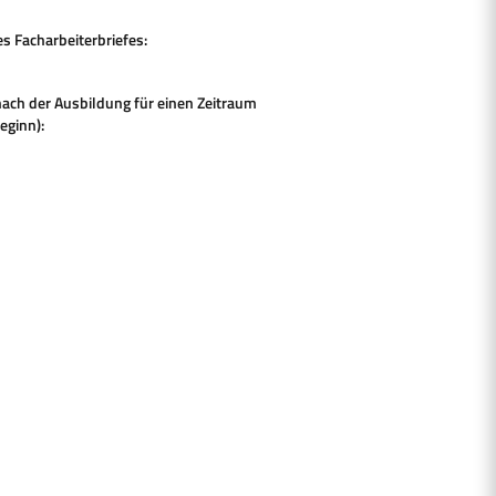
 Facharbeiterbriefes:
nach der Ausbildung für einen Zeitraum
eginn):