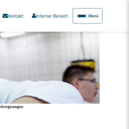
Kontakt
Interner Bereich
Menü
ildungsweges: