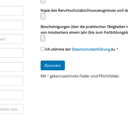
Kopie des Berufsschulabschlusszeugnisses und des
Bescheinigungen über die praktischen Tätigkeiten 
von mindestens einem Jahr (bis zum Fortbildungsb
Ich stimme der
Datenschutzerklärung
zu. *
Mit * gekennzeichnete Felder sind Pflichtfelder.