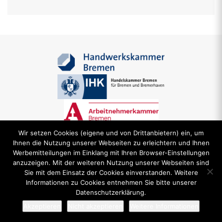
Wir setzen Cookies (eigene und von Drittanbietern) ein, um
Ihnen die Nutzung unserer Webseiten zu erleichtern und Ihnen
Werbemitteilungen im Einklang mit Ihren Browser-Einstellungen
anzuzeigen. Mit der weiteren Nutzung unserer Webseiten sind
Sie mit dem Einsatz der Cookies einverstanden. Weitere
News
Impressum
Datenschutz
Kontakt
FAQ
Informationen zu Cookies entnehmen Sie bitte unserer
Datenschutzerklärung.
Akzeptieren
Nicht akzeptieren
Weitere Informationen